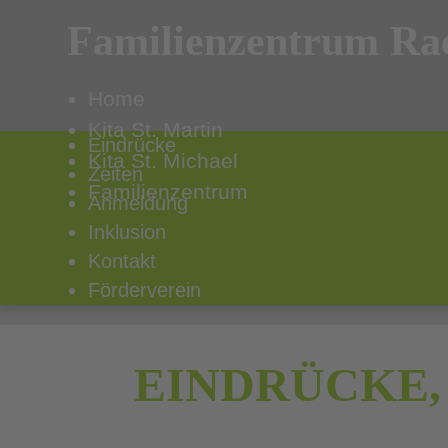
Familienzentrum Rae
Home
Kita St. Martin
Eindrücke
Kita St. Michael
Zeiten
Familienzentrum
Anmeldung
Inklusion
Kontakt
Förderverein
EINDRÜCKE,