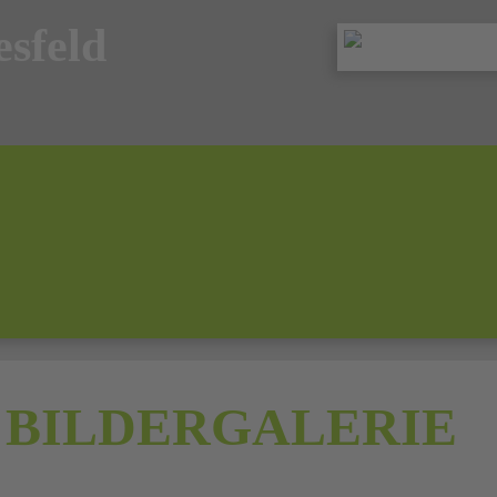
sfeld
 BILDERGALERIE